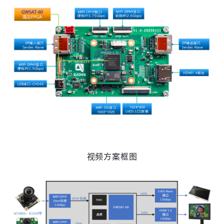
高云用户登录
短信登录
账密登录
视频方案框图
获取验证码