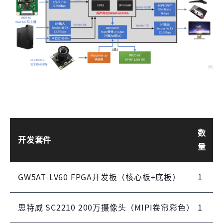
登录
未注册手机登录时会自动创建新账号,我已阅读并
同意
服务协议
。
数
开发套件
量
GW5AT-LV60 FPGA开发板（核心板+底板）
1
思特威 SC2210 200万摄像头（MIPI卷帘彩色）
1