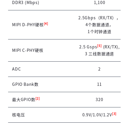
DDR3 (Mbps)
1,100
2.5Gbps（RX/TX），
[4]
MIPI D-PHY硬核
4个数据通道，
1个时钟通道
[5]
2.5 Gsps
(RX/TX),
MIPI C-PHY硬核
3 三线数据通道
ADC
2
GPIO Bank数
11
[2]
最大GPIO数
320
[3]
核电压
0.9V/1.0V/1.2V