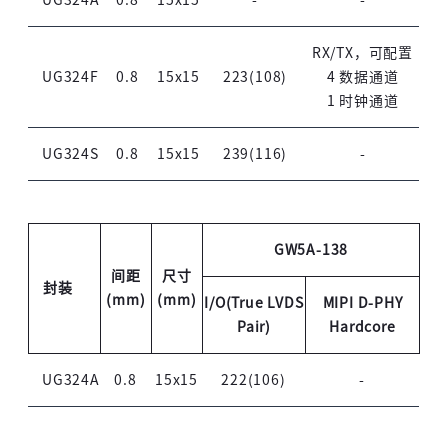
RX/TX，可配置
UG324F
0.8
15x15
223(108)
4 数据通道
1 时钟通道
UG324S
0.8
15x15
239(116)
-
GW5A-138
间距
尺寸
封装
(mm)
(mm)
I/O(True LVDS
MIPI D-PHY
Pair)
Hardcore
UG324A
0.8
15x15
222(106)
-