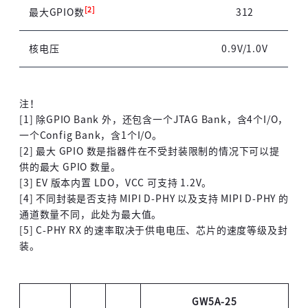
[2]
最大GPIO数
312
核电压
0.9V/1.0V
注！
[1] 除GPIO Bank 外，还包含一个JTAG Bank，含4个I/O，
一个Config Bank，含1个I/O。
[2] 最大 GPIO 数是指器件在不受封装限制的情况下可以提
供的最大 GPIO 数量。
[3] EV 版本内置 LDO，VCC 可支持 1.2V。
[4] 不同封装是否支持 MIPI D-PHY 以及支持 MIPI D-PHY 的
通道数量不同，此处为最大值。
[5] C-PHY RX 的速率取决于供电电压、芯片的速度等级及封
装。
GW5A-25