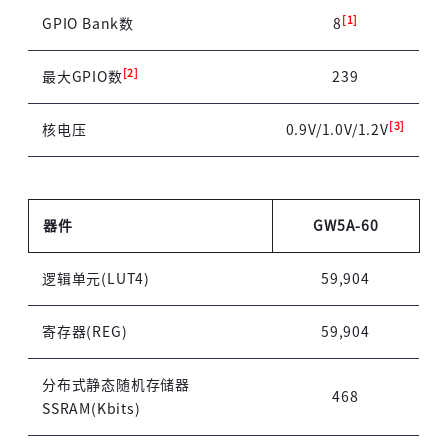
[1]
GPIO Bank数
8
[2]
最大GPIO数
239
[3]
核电压
0.9V/1.0V/1.2V
器件
GW5A-60
逻辑单元(LUT4)
59,904
高云搜索引擎
寄存器(REG)
59,904
分布式静态随机存储器
468
SSRAM(Kbits)