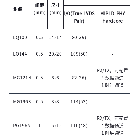
间距
尺寸
封装
(mm)
(mm)
I/O(True LVDS
MIPI D-PHY
Pair)
Hardcore
LQ100
0.5
14x14
80(36)
-
LQ144
0.5
20x20
109(50)
-
RX/TX，可配置
MG121N
0.5
6x6
82(36)
4 数据通道
1 时钟通道
MG196S
0.5
8x8
114(53)
-
RX/TX，可配置
PG196S
1
15x15
110(48)
4 数据通道
1 时钟通道