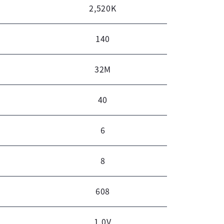
2,520K
140
32M
40
6
8
608
登录
1.0V