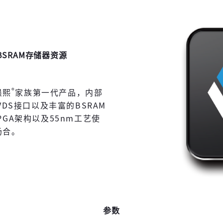
BSRAM存储器资源
®
晨熙
家族第一代产品，内部
DS接口以及丰富的BSRAM
GA架构以及55nm工艺使
场合。
参数