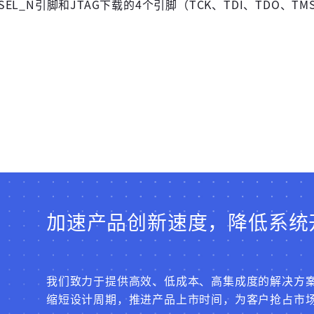
AGSEL_N引脚和JTAG下载的4个引脚（TCK、TDI、TDO
加速产品创新速度，降低系统
我们致力于提供高效、低成本、高集成度的解决方
缩短设计周期，推进产品上市时间，为客户抢占市