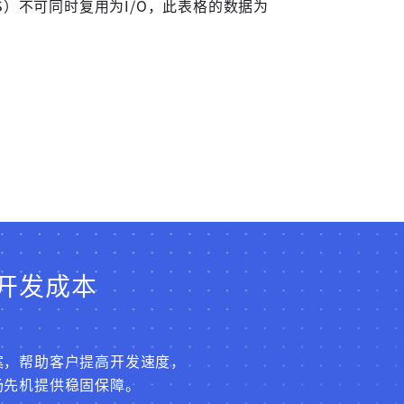
、TMS）不可同时复用为I/O，此表格的数据为
开发成本
案，帮助客户提高开发速度，
场先机提供稳固保障。