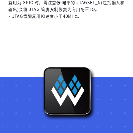
复用为 GPIO 时，需注意低 电平的 JTAGSEL_N(包括输入和
输出)会将 JTAG 管脚强制恢复为专用配置 IO。
· JTAG管脚复用IO速度小于40MHz。