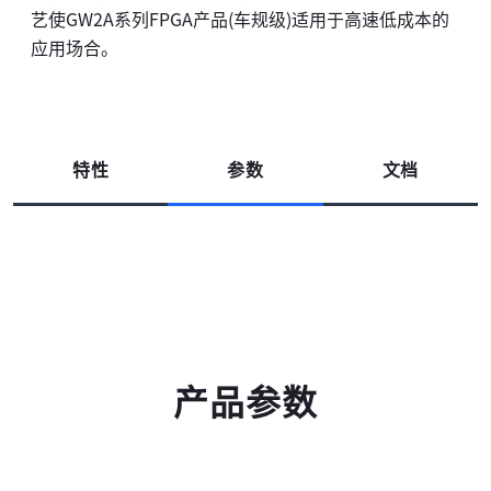
艺使GW2A系列FPGA产品(车规级)适用于高速低成本的
应用场合。
特性
参数
文档
高云搜索引擎
产品参数