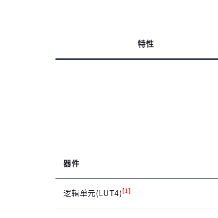
特性
器件
[1]
逻辑单元(LUT4)