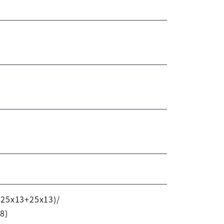
0
+25x13+25x13)/
8)