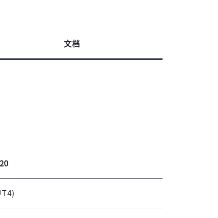
文档
20
UT4)