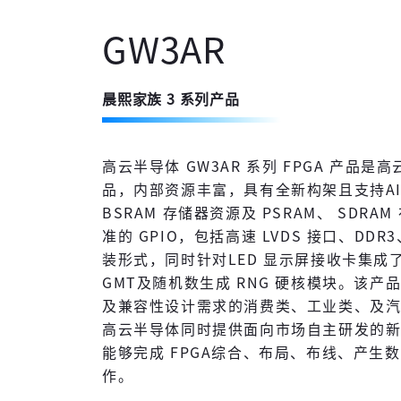
GW3AR
晨熙家族 3 系列产品
高云半导体 GW3AR 系列 FPGA 产品是
品，内部资源丰富，具有全新构架且支持AI
BSRAM 存储器资源及 PSRAM、 SDR
准的 GPIO，包括高速 LVDS 接口、DDR
装形式，同时针对LED 显示屏接收卡集成
GMT及随机数生成 RNG 硬核模块。该
及兼容性设计需求的消费类、工业类、及
高云半导体同时提供面向市场自主研发的新一
能够完成 FPGA综合、布局、布线、产生
作。