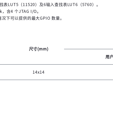
查找表LUT5（11520）及6输入查找表LUT6（5760）。
k，含4 个JTAG I/O。
的情况下可以提供的最大GPIO 数量。
尺寸(mm)
用户 
14x14