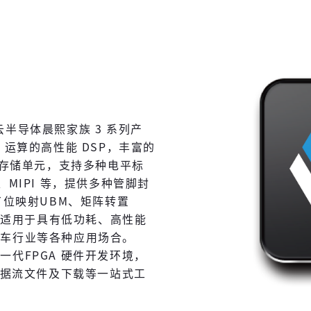
高云半导体晨熙家族 3 系列产
 运算的高性能 DSP，丰富的
AM 存储单元，支持多种电平标
3、MIPI 等，提供多种管脚封
了位映射UBM、矩阵转置
产品适用于具有低功耗、高性能
汽车行业等各种应用场合。
代FPGA 硬件开发环境，
数据流文件及下载等一站式工