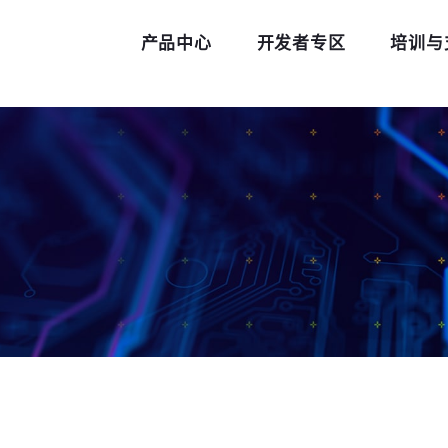
产品中心
开发者专区
培训与