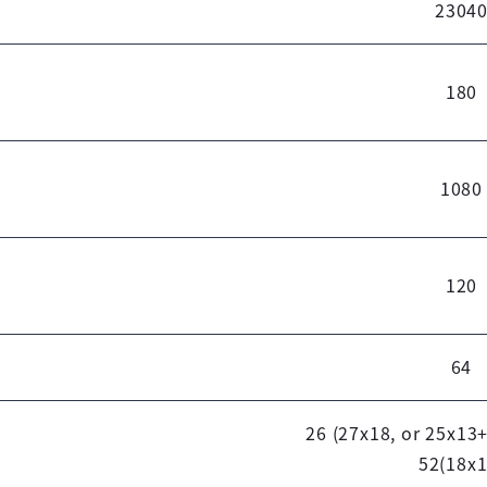
2304
180
1080
120
64
26 (27x18, or 25x13
52(18x1