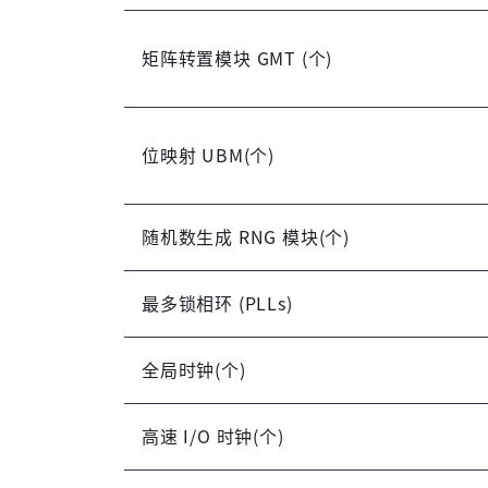
矩阵转置模块 GMT (个)
位映射 UBM(个)
随机数生成 RNG 模块(个)
最多锁相环 (PLLs)
全局时钟(个)
高速 I/O 时钟(个)