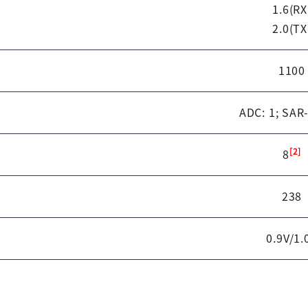
1.6(RX
2.0(TX
1100
ADC: 1; SAR
[2]
8
238
0.9V/1.