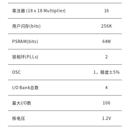
高云搜索引擎
乘法器 (18 x 18 Multiplier)
16
用户闪存(bits)
256K
PSRAM(bits)
64M
锁相环(PLLs)
2
OSC
1，精度±5%
I/O Bank总数
4
最大I/O数
106
核电压
1.2V