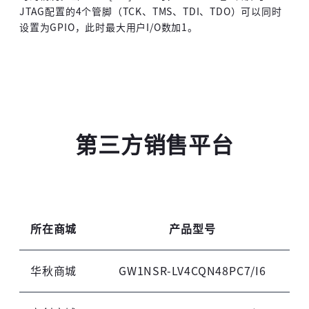
JTAG配置的4个管脚（TCK、TMS、TDI、TDO）可以同时
设置为GPIO，此时最大用户I/O数加1。
第三方销售平台
所在商城
产品型号
华秋商城
GW1NSR-LV4CQN48PC7/I6