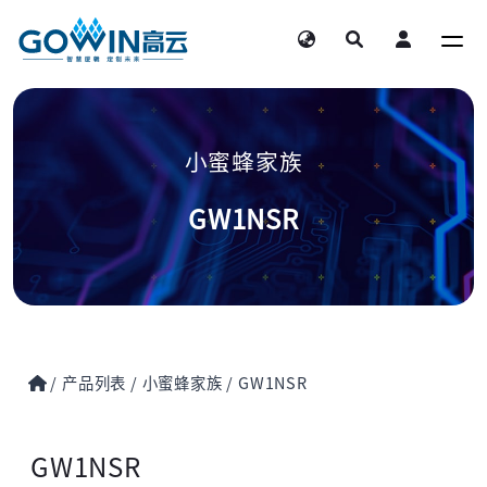
小蜜蜂家族
GW1NSR
/
产品列表
/
小蜜蜂家族
/
GW1NSR
GW1NSR