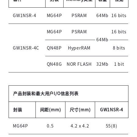
未注册手机登录时会自动创建新账号,我已阅读并
同意
服务协议
。
GW1NSR-4
MG64P
PSRAM
64Mb
16 bits
MG64P
PSRAM
16 bits
64Mb
GW1NSR-4C
QN48P
HyperRAM
8 bits
QN48G
NOR FLASH
32Mb
1 bit
产品封装和最大用户I/O信息列表
封装
间距(mm)
尺寸(mm)
GW1NSR-4
MG64P
0.5
4.2 x 4.2
55(8)