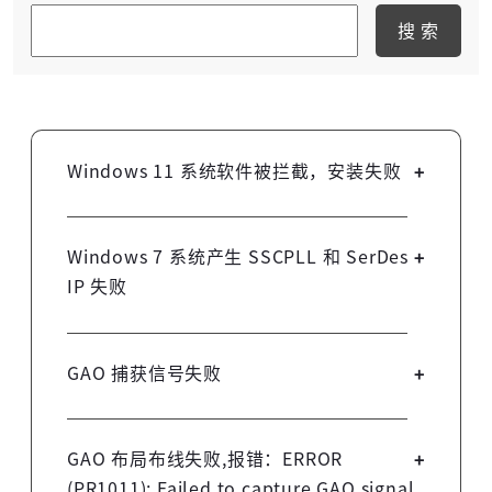
搜 索
高云搜索引擎
Windows 11 系统软件被拦截，安装失败
请关闭智能应用控制程序（Smart App
Control）后，再次安装软件。
Windows 7 系统产生 SSCPLL 和 SerDes
IP 失败
请更新 windows 操作系统为 Windows 8
及以上。
GAO 捕获信号失败
请尝试减小捕获信号数目和捕获深度。
GAO 布局布线失败,报错：ERROR
(PR1011): Failed to capture GAO signal