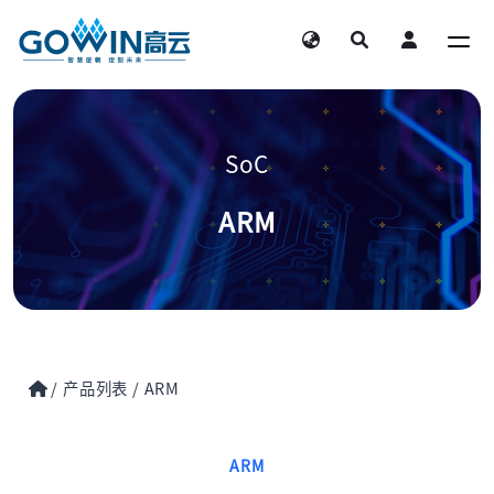
SoC
ARM
/
产品列表
/
ARM
ARM