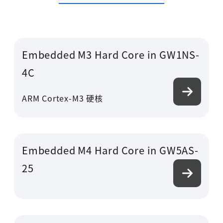
Embedded M3 Hard Core in GW1NS-
4C
ARM Cortex-M3 硬核
Embedded M4 Hard Core in GW5AS-
25
高云搜索引擎