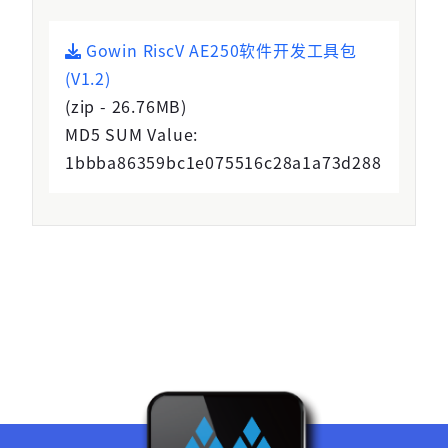
登录
Gowin RiscV AE250软件开发工具包
未注册手机登录时会自动创建新账号,我已阅读并
(V1.2)
同意
服务协议
。
(zip - 26.76MB)
MD5 SUM Value:
1bbba86359bc1e075516c28a1a73d288