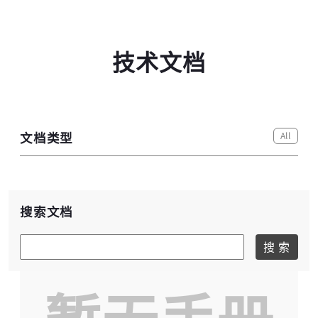
技术文档
All
文档类型
高云用户登录
搜索文档
搜 索
短信登录
账密登录