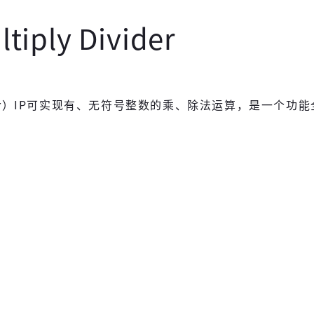
tiply Divider
 Divider）IP可实现有、无符号整数的乘、除法运算，是一个