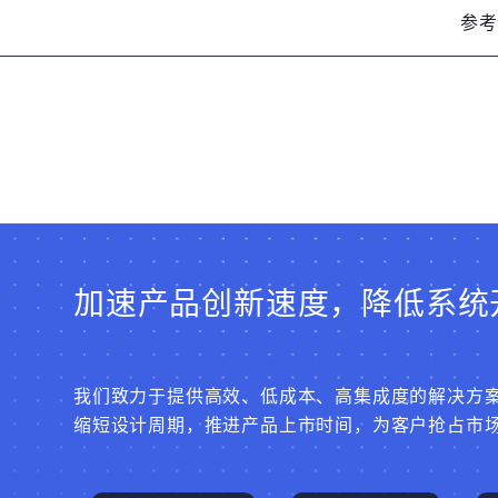
同意
服务协议
。
参考
加速产品创新速度，降低系统
我们致力于提供高效、低成本、高集成度的解决方
缩短设计周期，推进产品上市时间，为客户抢占市