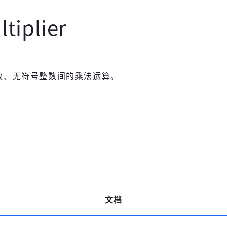
tiplier
带符号整数、无符号整数间的乘法运算。
文档