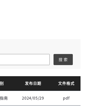
搜 索
别
发布日期
文件格式
登录
指南
2024/05/29
pdf