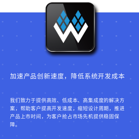
加速产品创新速度，降低系统开发成本
我们致力于提供高效、低成本、高集成度的解决方
案，帮助客户提高开发速度，缩短设计周期，推进
产品上市时间，为客户抢占市场先机提供稳固保
障。