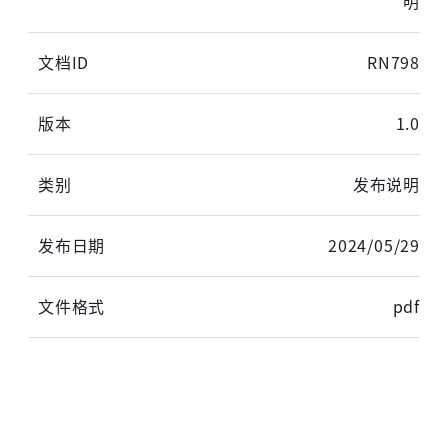
明
RN798
1.0
发布说明
2024/05/29
pdf