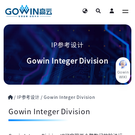
IP参考设计
Gowin Integer Division
Gowin
WIKI
/
IP参考设计
/
Gowin Integer Division
Gowin Integer Division