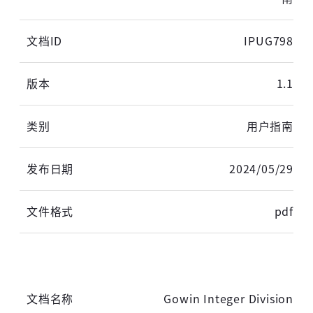
IPUG798
1.1
用户指南
2024/05/29
pdf
高云用户登录
Gowin Integer Division