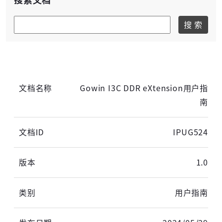
搜索文档
搜 索
Gowin I3C DDR eXtension用户指
南
IPUG524
1.0
用户指南