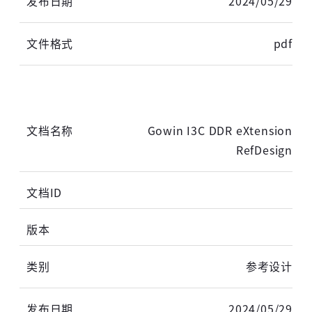
2024/05/29
高云用户登录
pdf
短信登录
账密登录
Gowin I3C DDR eXtension
RefDesign
获取验证码
登录
参考设计
未注册手机登录时会自动创建新账号,我已阅读并
同意
服务协议
。
2024/05/29