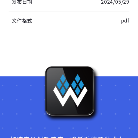
2024/05/29
pdf