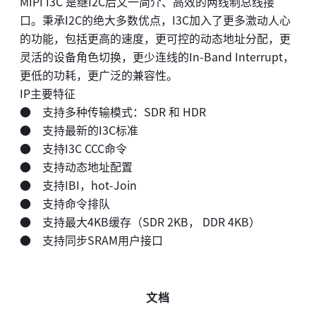
MIPI I3C 是继I2C后又一简介、高效的两线制总线接
口。秉承I2C的绝大多数优点，I3C加入了更多激动人心
的功能，包括更高的速度，更可控的动态地址分配，更
灵活的设备角色切换，更少连线的In-Band Interrupt，
更低的功耗，更广泛的兼容性。
IP主要特征
● 支持多种传输模式：SDR 和 HDR
● 支持最新的I3C标准
● 支持I3C CCC命令
● 支持动态地址配置
● 支持IBI，hot-Join
● 支持命令排队
● 支持最大4KB缓存（SDR 2KB， DDR 4KB）
● 支持同步SRAM用户接口
文档