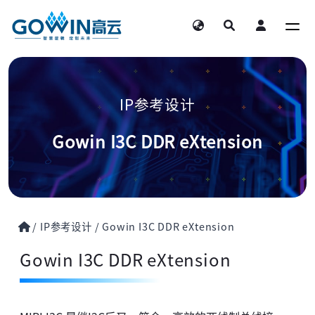
IP参考设计
Gowin I3C DDR eXtension
/
IP参考设计
/
Gowin I3C DDR eXtension
Gowin I3C DDR eXtension