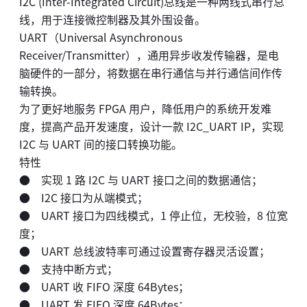
I2C (Inter-Integrated Circuit)总线是一种两线式串行总
线，用于连接微控制器及其外围设备。
UART（Universal Asynchronous
Receiver/Transmitter），通用异步收发传输器，是电
脑硬件的一部分，将数据在串行通信与并行通信间作传
输转换。
为了更好地服务 FPGA 用户，降低用户的系统开发难
度，提高产品开发速度，设计一款 I2C_UART IP，实现
I2C 与 UART 间的接口转换功能。
特性
● 实现 1 路 I2C 与 UART 接口之间的数据通信；
● I2C 接口为从端模式；
● UART 接口为四线模式，1 停止位，无校验，8 位宽
度；
● UART 总线波特率可通过设置寄存器灵活设置；
● 支持中断方式；
● UART 收 FIFO 深度 64Bytes；
● UART 发 FIFO 深度 64Bytes；