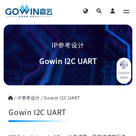
IP参考设计
Gowin I2C UART
Gowin
WIKI
/
IP参考设计
/
Gowin I2C UART
Gowin I2C UART