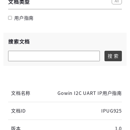
All
文档类型
用户指南
高云用户登录
搜索文档
搜 索
短信登录
账密登录
Gowin I2C UART IP用户指南
获取验证码
IPUG925
登录
1.0