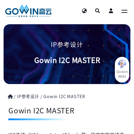
IP参考设计
Gowin I2C MASTER
Gowin
WIKI
/
IP参考设计
/
Gowin I2C MASTER
Gowin I2C MASTER