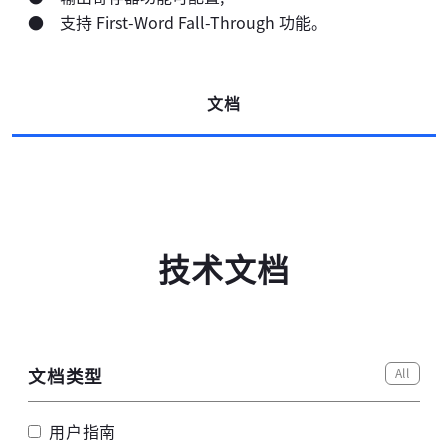
● 支持 First-Word Fall-Through 功能。
高云搜索引擎
文档
技术文档
All
文档类型
用户指南