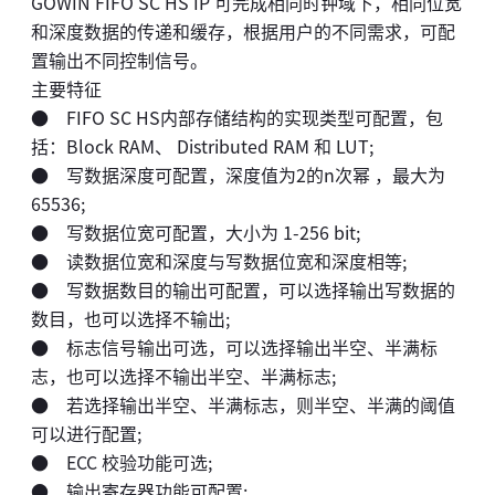
GOWIN FIFO SC HS IP 可完成相同时钟域下，相同位宽
和深度数据的传递和缓存，根据用户的不同需求，可配
置输出不同控制信号。
主要特征
● FIFO SC HS内部存储结构的实现类型可配置，包
括：Block RAM、 Distributed RAM 和 LUT;
● 写数据深度可配置，深度值为2的n次幂 ，最大为
65536;
● 写数据位宽可配置，大小为 1-256 bit;
● 读数据位宽和深度与写数据位宽和深度相等;
● 写数据数目的输出可配置，可以选择输出写数据的
数目，也可以选择不输出;
● 标志信号输出可选，可以选择输出半空、半满标
志，也可以选择不输出半空、半满标志;
● 若选择输出半空、半满标志，则半空、半满的阈值
可以进行配置;
● ECC 校验功能可选;
● 输出寄存器功能可配置;