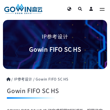
IP参考设计
Gowin FIFO SC HS
/
IP参考设计
/
Gowin FIFO SC HS
Gowin FIFO SC HS