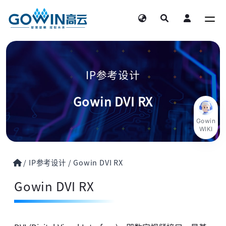
IP参考设计
Gowin DVI RX
Gowin
WIKI
/
IP参考设计
/
Gowin DVI RX
Gowin DVI RX