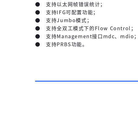
● 支持以太网帧错误统计；
● 支持IFG可配置功能；
● 支持Jumbo模式；
● 支持全双工模式下的Flow Control；
● 支持Management接口mdc、mdio
● 支持PRBS功能。