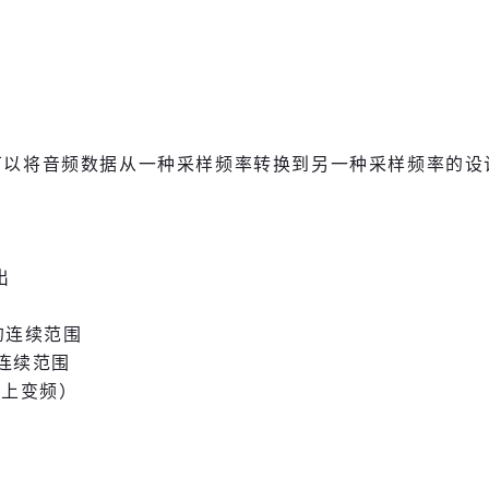
IP是可以将音频数据从一种采样频率转换到另一种采样频率
出
 的连续范围
的连续范围
（上变频）