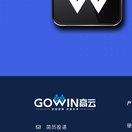
产
硬
简历投递