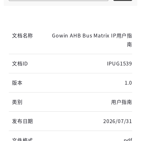
高云用户登录
短信登录
账密登录
Gowin AHB Bus Matrix IP用户指
南
IPUG1539
获取验证码
1.0
登录
用户指南
未注册手机登录时会自动创建新账号,我已阅读并
2026/07/31
同意
服务协议
。
pdf