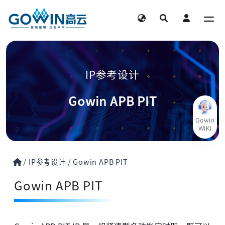
IP参考设计
Gowin APB PIT
Gowin
WIKI
/
IP参考设计
/
Gowin APB PIT
Gowin APB PIT