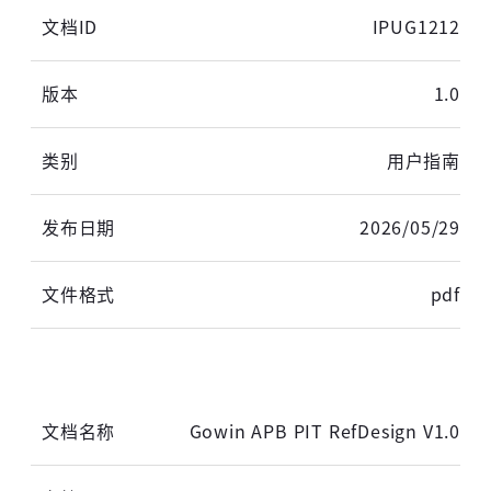
IPUG1212
1.0
用户指南
高云用户登录
2026/05/29
短信登录
账密登录
pdf
获取验证码
Gowin APB PIT RefDesign V1.0