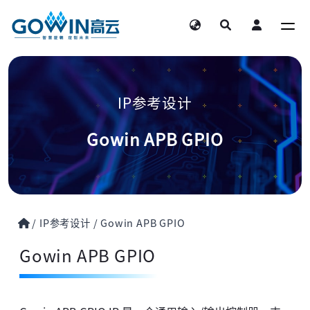
IP参考设计
Gowin APB GPIO
/
IP参考设计
/
Gowin APB GPIO
Gowin APB GPIO