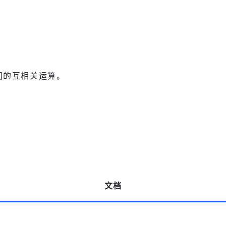
列间的互相关运算。
文档