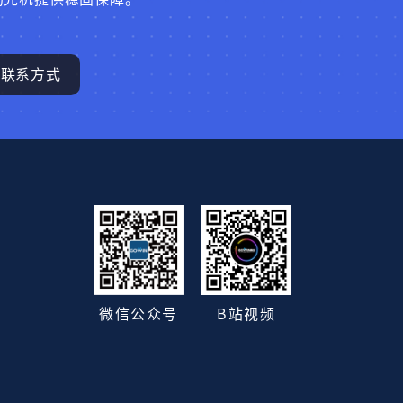
联系方式
B站视频
微信公众号