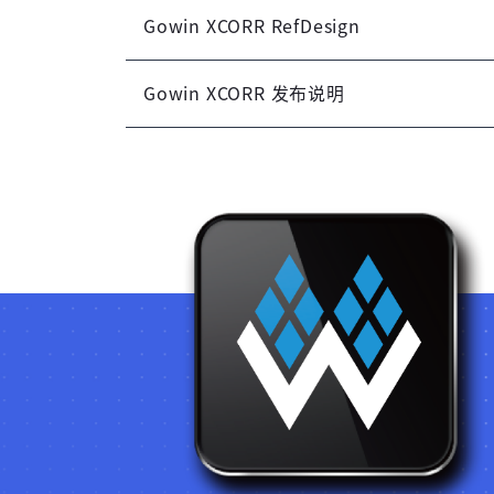
Gowin XCORR RefDesign
Gowin XCORR 发布说明