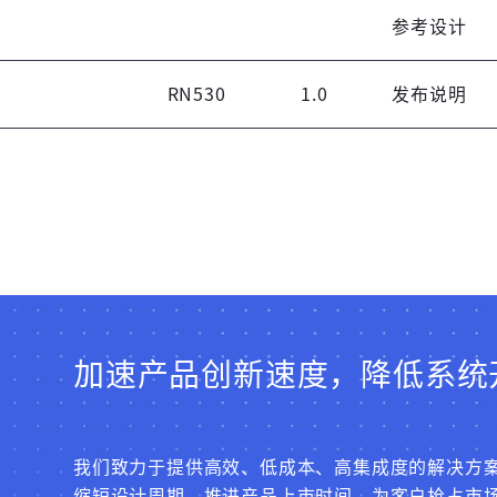
未注册手机登录时会自动创建新账号,我已阅读并
参考设计
同意
服务协议
。
RN530
1.0
发布说明
加速产品创新速度，降低系统
我们致力于提供高效、低成本、高集成度的解决方
缩短设计周期，推进产品上市时间，为客户抢占市