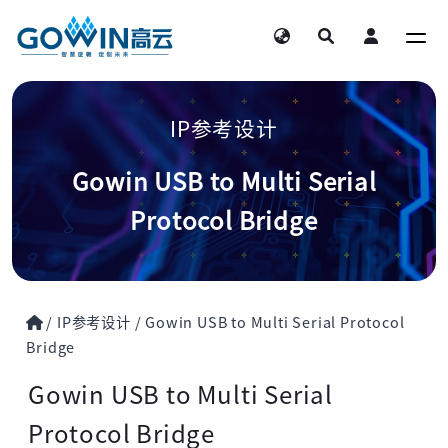
IP参考设计
Gowin USB to Multi Serial
Protocol Bridge
/
IP参考设计
/
Gowin USB to Multi Serial Protocol
Bridge
Gowin USB to Multi Serial
Protocol Bridge