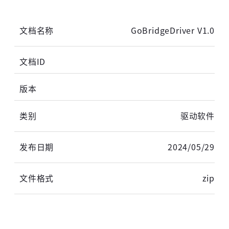
GoBridgeDriver V1.0
驱动软件
2024/05/29
zip