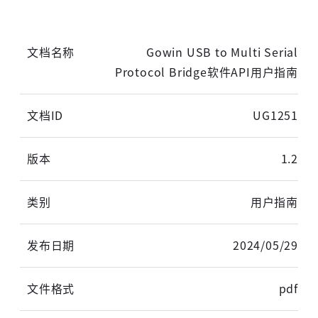
Gowin USB to Multi Serial
Protocol Bridge软件API用户指南
UG1251
1.2
用户指南
2024/05/29
pdf