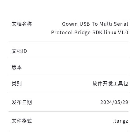
短信登录
账密登录
Gowin USB To Multi Serial
Protocol Bridge SDK linux V1.0
获取验证码
登录
软件开发工具包
未注册手机登录时会自动创建新账号,我已阅读并
2024/05/29
同意
服务协议
。
.tar.gz