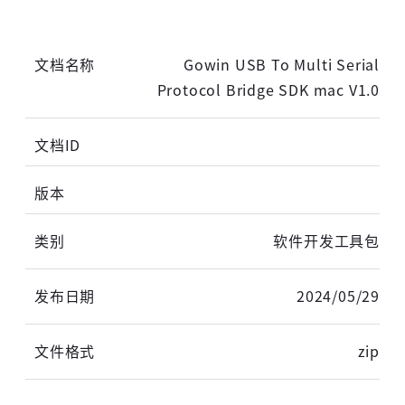
Gowin USB To Multi Serial
Protocol Bridge SDK mac V1.0
软件开发工具包
2024/05/29
zip