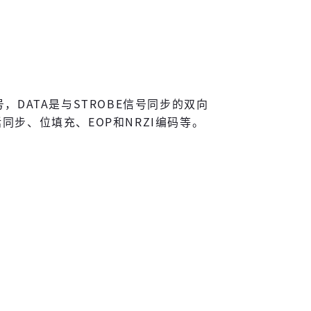
信号，DATA是与STROBE信号同步的双向
括同步、位填充、EOP和NRZI编码等。