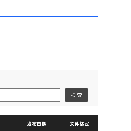
搜 索
登录
发布日期
文件格式