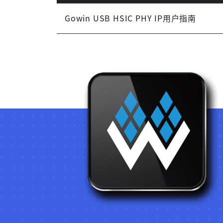
Gowin USB HSIC PHY IP用户指南