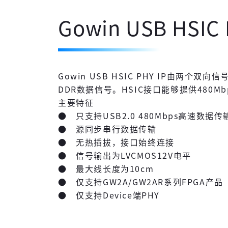
Gowin USB HSIC
Gowin USB HSIC PHY IP由两个
DDR数据信号。HSIC接口能够提供480M
主要特征
● 只支持USB2.0 480Mbps高速数据传
● 源同步串行数据传输
● 无热插拔，接口始终连接
● 信号输出为LVCMOS12V电平
● 最大线长度为10cm
● 仅支持GW2A/GW2AR系列FPGA产品
● 仅支持Device端PHY