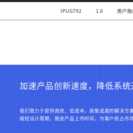
同意
服务协议
。
IPUG792
1.0
用户指
加速产品创新速度，降低系统
我们致力于提供高效、低成本、高集成度的解决方
缩短设计周期，推进产品上市时间，为客户抢占市