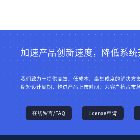
加速产品创新速度，降低系统
我们致力于提供高效、低成本、高集成度的解决方
缩短设计周期，推进产品上市时间，为客户抢占市
在线留言/FAQ
license申请