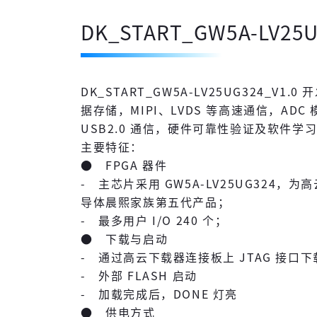
DK_START_GW5A-LV25U
DK_START_GW5A-LV25UG324_V1.
据存储，MIPI、LVDS 等高速通信，ADC 
USB2.0 通信，硬件可靠性验证及软件
主要特征：
● FPGA 器件
- 主芯片采用 GW5A-LV25UG324，为高云
导体晨熙家族第五代产品；
- 最多用户 I/O 240 个；
● 下载与启动
- 通过高云下载器连接板上 JTAG 接口
- 外部 FLASH 启动
- 加载完成后，DONE 灯亮
● 供电方式