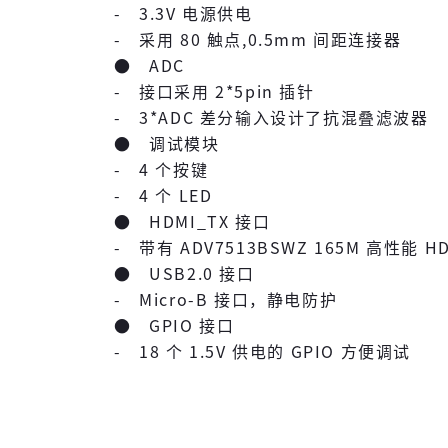
- 3.3V 电源供电
- 采用 80 触点,0.5mm 间距连接器
● ADC
- 接口采用 2*5pin 插针
- 3*ADC 差分输入设计了抗混叠滤波器
● 调试模块
- 4 个按键
- 4 个 LED
● HDMI_TX 接口
- 带有 ADV7513BSWZ 165M 高性能 
● USB2.0 接口
- Micro-B 接口，静电防护
● GPIO 接口
- 18 个 1.5V 供电的 GPIO 方便调试