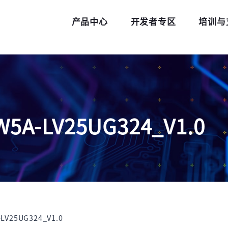
产品中心
开发者专区
培训与
5A-LV25UG324_V1.0
LV25UG324_V1.0