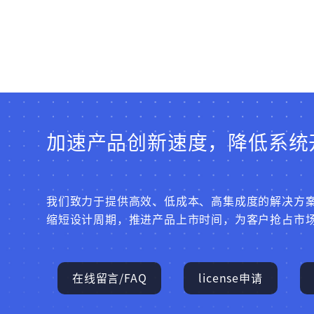
加速产品创新速度，降低系统
我们致力于提供高效、低成本、高集成度的解决方
缩短设计周期，推进产品上市时间，为客户抢占市
在线留言/FAQ
license申请