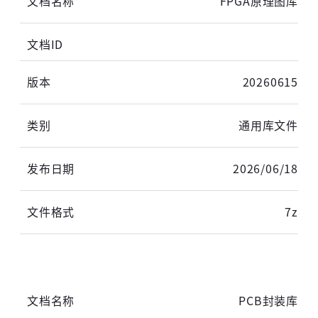
FPGA原理图库
短信登录
账密登录
20260615
获取验证码
通用库文件
登录
2026/06/18
未注册手机登录时会自动创建新账号,我已阅读并
7z
同意
服务协议
。
PCB封装库